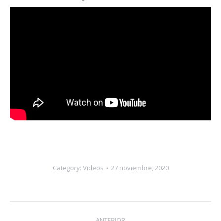
Category:
Videos
27 noviembre, 2020
Navegación
ANTERIOR