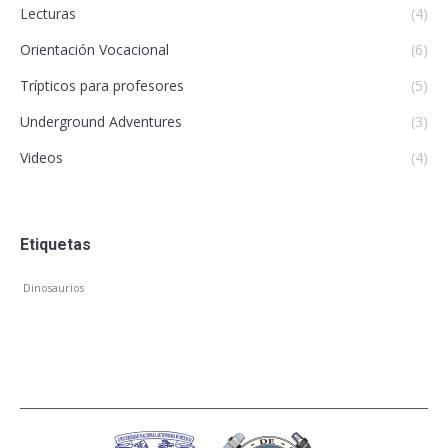
Lecturas
(4)
Orientación Vocacional
(6)
Trípticos para profesores
(5)
Underground Adventures
(3)
Videos
(4)
Etiquetas
Dinosaurios