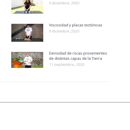
9 diciembre, 2020
Viscosidad y placas tectónicas
9 diciembre, 2020
Densidad de rocas provenientes
de distintas capas de la Tierra
11 septiembre, 2020
 un proyecto del Instituto de Geología
sidad Nacional Autónoma de México
erechos están Reservados ©