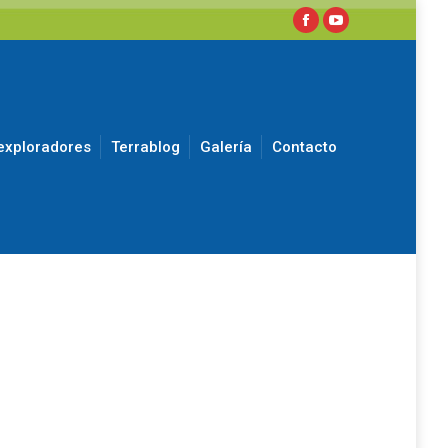
Facebook
YouTube
xploradores
Terrablog
Galería
Contacto