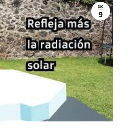
DIC
9