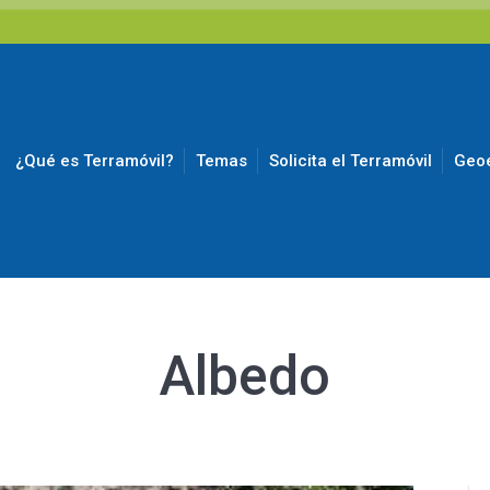
¿Qué es Terramóvil?
Temas
Solicita el Terramóvil
Geoe
Albedo