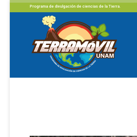
Programa de divulgación de ciencias de la Tierra.