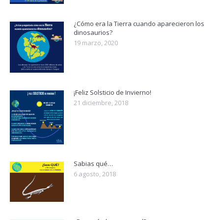
¿Cómo era la Tierra cuando aparecieron los
dinosaurios?
19 marzo, 2020
¡Feliz Solsticio de Invierno!
21 diciembre, 2018
Sabias qué…
6 agosto, 2018