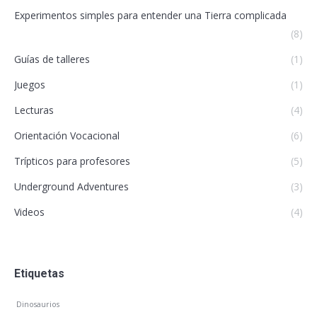
Experimentos simples para entender una Tierra complicada
(8)
Guías de talleres
(1)
Juegos
(1)
Lecturas
(4)
Orientación Vocacional
(6)
Trípticos para profesores
(5)
Underground Adventures
(3)
Videos
(4)
Etiquetas
Dinosaurios