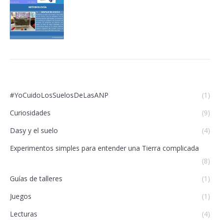
#YoCuidoLosSuelosDeLasANP
(1)
Curiosidades
(9)
Dasy y el suelo
(4)
Experimentos simples para entender una Tierra complicada
(8)
Guías de talleres
(1)
Juegos
(1)
Lecturas
(4)