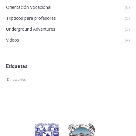
Orientación Vocacional
(6)
Trípticos para profesores
(5)
Underground Adventures
(3)
Videos
(4)
Etiquetas
Dinosaurios