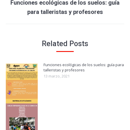
Funciones ecológicas de los suelos: guía
Publicación
siguiente:
para talleristas y profesores
Related Posts
Funciones ecológicas de los suelos: guía para
talleristas y profesores
13 marzo, 2021