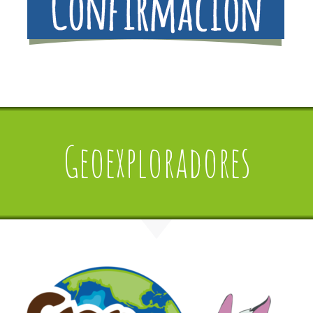
Geoexploradores