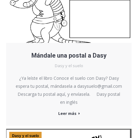
Mándale una postal a Dasy
Dasy y el suelo
¿Ya leíste el libro Conoce el suelo con Dasy? Dasy
espera tu postal, mándasela a dasysuelo@gmail.com
Descarga tu postal aquí, y envíasela. Dasy postal
en inglés
Leer más
Dasy y el suelo