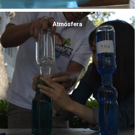
Atmósfera