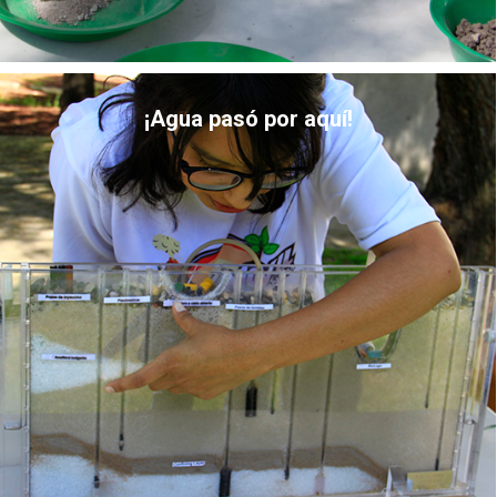
¡Agua pasó por aquí!