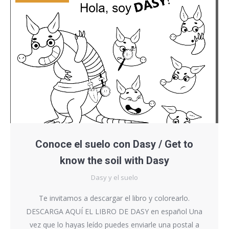
Conoce el suelo con Dasy / Get to
know the soil with Dasy
Dasy y el suelo
Te invitamos a descargar el libro y colorearlo.
DESCARGA AQUÍ EL LIBRO DE DASY en español Una
vez que lo hayas leído puedes enviarle una postal a