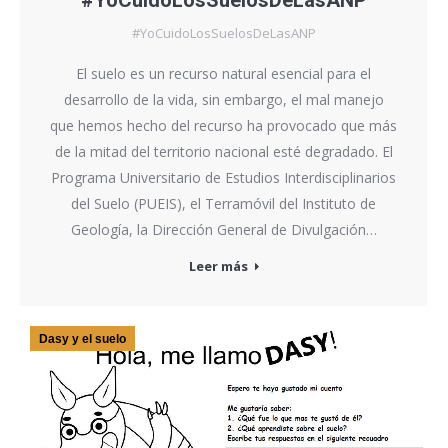
#YoCuidoLosSuelosDeLasANP
#YoCuidoLosSuelosDeLasANP
El suelo es un recurso natural esencial para el
desarrollo de la vida, sin embargo, el mal manejo
que hemos hecho del recurso ha provocado que más
de la mitad del territorio nacional esté degradado. El
Programa Universitario de Estudios Interdisciplinarios
del Suelo (PUEIS), el Terramóvil del Instituto de
Geología, la Dirección General de Divulgación…
Leer más
Dasy y el suelo