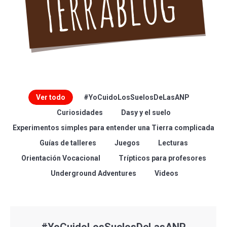
Ver todo
#YoCuidoLosSuelosDeLasANP
Curiosidades
Dasy y el suelo
Experimentos simples para entender una Tierra complicada
Guías de talleres
Juegos
Lecturas
Orientación Vocacional
Trípticos para profesores
Underground Adventures
Videos