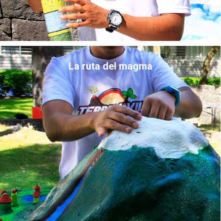
La ruta del magma