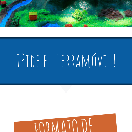
¡Pide el Terramóvil!