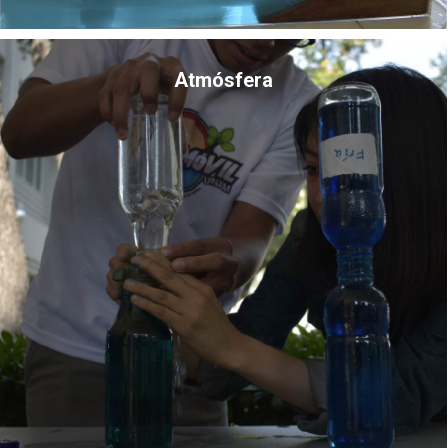
Atmósfera