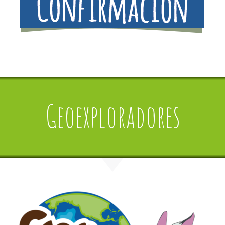
Geoexploradores