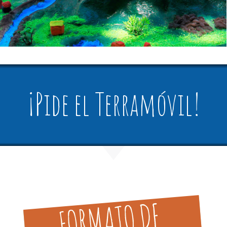
¡Pide el Terramóvil!