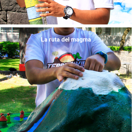
La ruta del magma