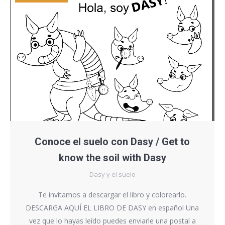
Conoce el suelo con Dasy / Get to
know the soil with Dasy
Dasy y el suelo
Te invitamos a descargar el libro y colorearlo.
DESCARGA AQUÍ EL LIBRO DE DASY en español Una
vez que lo hayas leído puedes enviarle una postal a