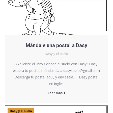
Mándale una postal a Dasy
Dasy y el suelo
¿Ya leíste el libro Conoce el suelo con Dasy? Dasy
espera tu postal, mándasela a dasysuelo@gmail.com
Descarga tu postal aquí, y envíasela. Dasy postal
en inglés
Leer más
Dasy y el suelo