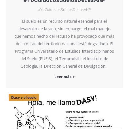
#YoCuidoLosSuelosDeLasANP
#YoCuidoLosSuelosDeLasANP
El suelo es un recurso natural esencial para el
desarrollo de la vida, sin embargo, el mal manejo
que hemos hecho del recurso ha provocado que más
de la mitad del territorio nacional esté degradado. El
Programa Universitario de Estudios Interdisciplinarios
del Suelo (PUEIS), el Terramóvil del Instituto de
Geología, la Dirección General de Divulgación…
Leer más
Dasy y el suelo