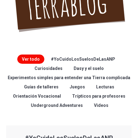
Ver todo
#YoCuidoLosSuelosDeLasANP
Curiosidades
Dasy y el suelo
Experimentos simples para entender una Tierra complicada
Guías de talleres
Juegos
Lecturas
Orientación Vocacional
Trípticos para profesores
Underground Adventures
Videos