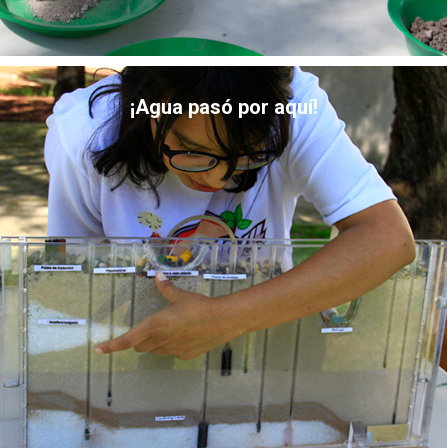
¡Agua pasó por aquí!